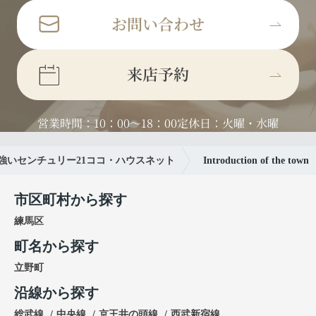
お問い合わせ
来店予約
営業時間：10：00～18：00
定休日：火曜・水曜
強いセンチュリー21ココ・ハウスネット
Introduction of the town
市区町村から探す
練馬区
町名から探す
立野町
沿線から探す
総武線
中央線
京王井の頭線
西武新宿線