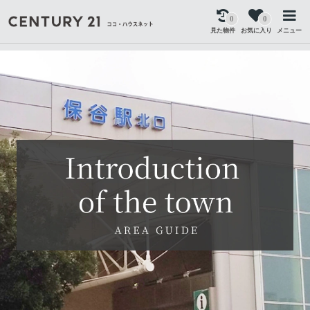
0
0
見た物件
お気に入り
メニュー