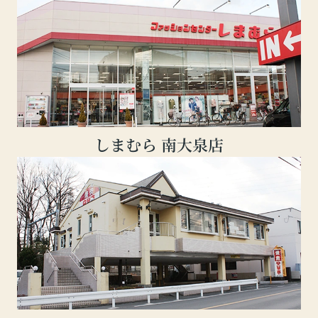
しまむら 南大泉店