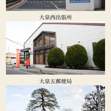
大泉西出張所
大泉五郵便局