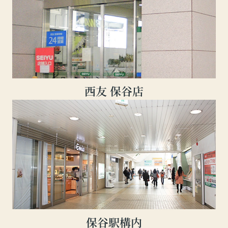
西友 保谷店
保谷駅構内