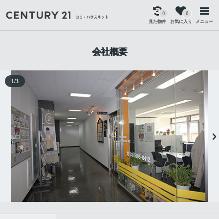
0
0
見た物件
お気に入り
メニュー
会社概要
1
/
3