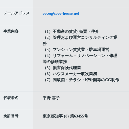
メールアドレス
coco@coco-house.net
事業内容
（1）不動産の賃貸･売買・仲介
（2）管理および運営コンサルティング業
務
（3）マンション賃貸業・駐車場運営
（4）リフォーム・リノベーション・修理
等の修繕業務
（5）損害保険代理業
（6）ハウスメーカー取次業務
（7）間取図・チラシ・ﾚｱｳﾄ図等のCG制作
代表者名
平野 喜子
免許番号
東京都知事 (8) 第63455号