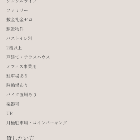
シングルライフ
ファミリー
敷金礼金ゼロ
駅近物件
バストイレ別
2階以上
戸建て・テラスハウス
オフィス事業用
駐車場あり
駐輪場あり
バイク置場あり
楽器可
UR
月極駐車場・コインパーキング
貸したい方